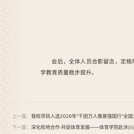
会后，全体人员合影留念，定格
学教育质量稳步提升。
上一篇：
我校项目入选2026年“千团万人推普强国行”全
下一篇：
深化校地合作·共促体育发展——体育学院赴沐川