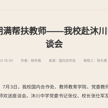
期满帮扶教师——我校赴沐
谈会
3 16:30
作者：杨冬梅
来源：国内合作处
审核人：钟大勇
学）7月3日，我校国内合作处、教师教育学院、党委
师欢送座谈会。沐川中学党委书记张仪、校长张仕军