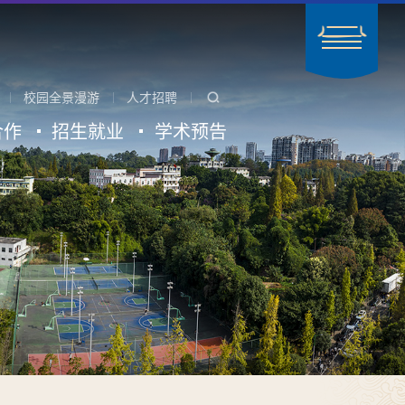
校园全景漫游
人才招聘
合作
招生就业
学术预告