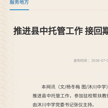
服务地方
推进县中托管工作 接回
发布时间 ：2026-07-0
本网讯（文/杨冬梅 图/沐川中
推进县中托管工作，参加驻校帮扶教
由沐川中学党委书记张仪主持。