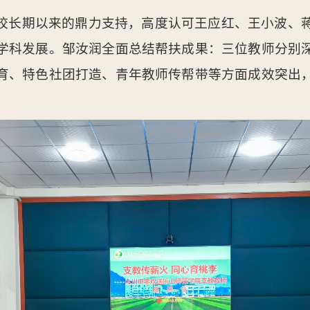
校长期以来的鼎力支持，高度认可王应红、王小波、
学科发展。邹汝润全面总结帮扶成果：三位教师分别
育、特色社团打造、青年教师传帮带等方面成效突出