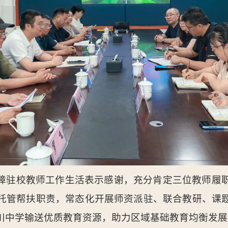
障驻校教师工作生活表示感谢，充分肯定三位教师履
托管帮扶职责，常态化开展师资派驻、联合教研、课
川中学输送优质教育资源，助力区域基础教育均衡发展