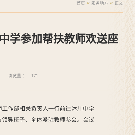
首页
服务地方
正文
川中学参加帮扶教师欢送座
浏览量 ：
171
教师工作部相关负责人一行前往沐川中学
及领导班子、全体派驻教师参会。会议