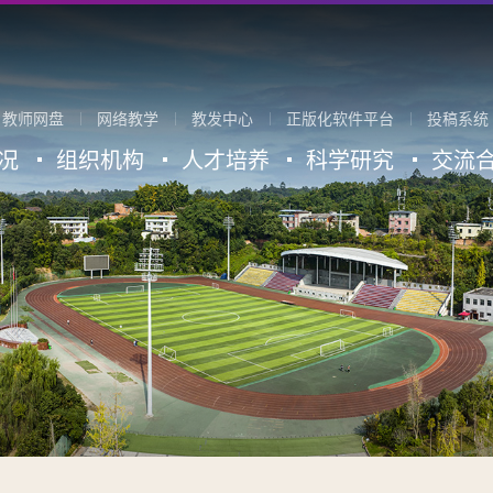
教师网盘
网络教学
教发中心
正版化软件平台
投稿系统
况
组织机构
人才培养
科学研究
交流