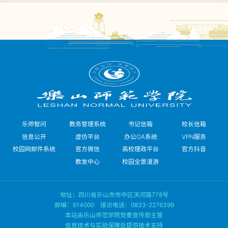
乐师智问
教务管理系统
书记信箱
校长信箱
信息公开
虚仿平台
办公OA系统
VPN服务
校园网邮件系统
官方微信
高校理政平台
官方抖音
教发中心
校园全景漫游
地址：四川省乐山市市中区滨河路778号
邮编：614000 接访电话：0833-2276399
本站由乐山师范学院党委宣传部主管
信息技术与实验保障处提供技术支持