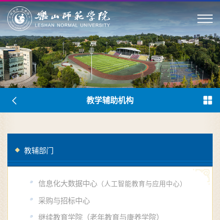
教学辅助机构
教辅部门
信息化大数据中心
（人工智能教育与应用中心）
采购与招标中心
继续教育学院（老年教育与康养学院）