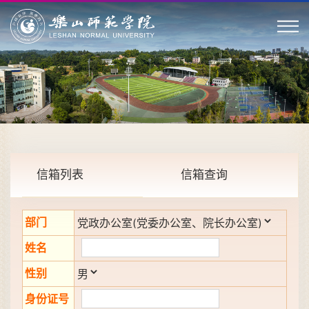
信箱列表
信箱查询
部门
姓名
性别
身份证号