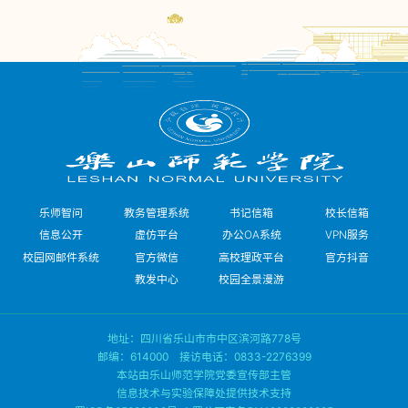
乐师智问
教务管理系统
书记信箱
校长信箱
信息公开
虚仿平台
办公OA系统
VPN服务
校园网邮件系统
官方微信
高校理政平台
官方抖音
教发中心
校园全景漫游
地址：四川省乐山市市中区滨河路778号
邮编：614000 接访电话：0833-2276399
本站由乐山师范学院党委宣传部主管
信息技术与实验保障处提供技术支持