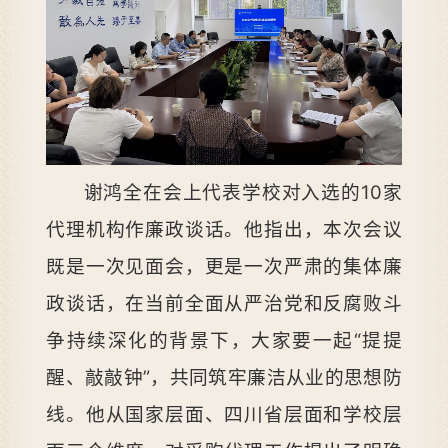
谢鸿全在会上代表学校对入选的10家
代理机构作廉政谈话。他指出，本次会议
既是一次见面会，更是一次严肃的集体廉
政谈话，在当前全面从严治党和反腐败斗
争持续深化的背景下，大家要一起“提提
醒、敲敲钟”，共同筑牢廉洁从业的思想防
线。他从国家层面、四川省层面和学校层