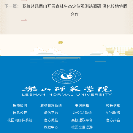
下一篇：
我校赴峨眉山开展森林生态定位观测站调研 深化校地协同
合作
乐师智问
教务管理系统
书记信箱
校长信箱
信息公开
虚仿平台
办公OA系统
VPN服务
校园网邮件系统
官方微信
高校理政平台
官方抖音
教发中心
校园全景漫游