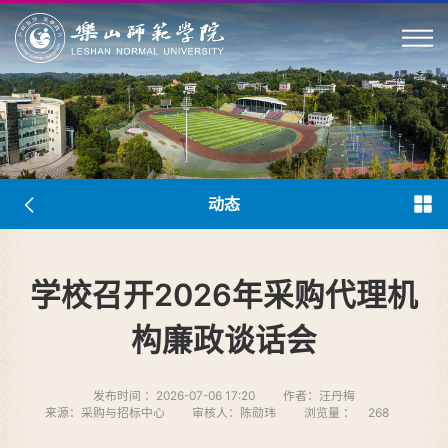
动态
学校召开2026年采购代理机
构廉政谈话会
发布时间 ：2026-07-06 17:20
作者：汪丹梅
来源：采购与招标中心
审核人：陈勋玮
浏览量 ：
268