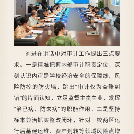
刘进在讲话中对审计工作提出三点要
求。一是精准把握内部审计职责定位，深
刻认识内审是学校经济安全的保障线、风
险防控的防火墙，跳出“审计仅为查账纠
错”的片面认知，立足监督主责主业，发挥
“治已病、防未病”的职能作用。二是坚持
标本兼治抓实整改闭环，针对一校两区运
行后基建运维、资产划转等领域风险点增