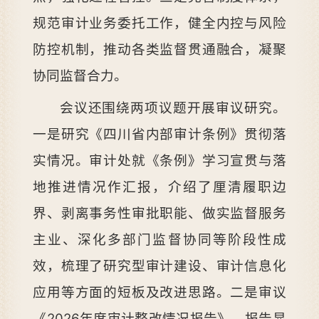
规范审计业务委托工作，健全内控与风险
防控机制，推动各类监督贯通融合，凝聚
协同监督合力。
会议还围绕两项议题开展审议研究。
一是研究《四川省内部审计条例》贯彻落
实情况。审计处就《条例》学习宣贯与落
地推进情况作汇报，介绍了厘清履职边
界、剥离事务性审批职能、做实监督服务
主业、深化多部门监督协同等阶段性成
效，梳理了研究型审计建设、审计信息化
应用等方面的短板及改进思路。二是审议
《2026年度审计整改情况报告》。报告显