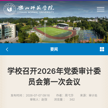
要闻
学校召开2026年党委审计委
员会第一次会议
发布时间 ：2026-07-07 09:16
作者：周弋莎
来源：审计处
审核人：赵弢
浏览量 ：
362