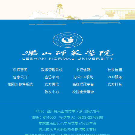
乐师智问
教务管理系统
书记信箱
校长信箱
信息公开
虚仿平台
办公OA系统
VPN服务
校园网邮件系统
官方微信
高校理政平台
官方抖音
教发中心
校园全景漫游
地址：四川省乐山市市中区滨河路778号
邮编：614000 接访电话：0833-2276399
本站由乐山师范学院党委宣传部主管
信息技术与实验保障处提供技术支持